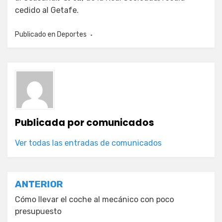
cedido al Getafe.
Publicado en
Deportes
Publicada por
comunicados
Ver todas las entradas de comunicados
Navegación
ANTERIOR
de
Cómo llevar el coche al mecánico con poco
presupuesto
entradas