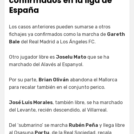
confirmados en la liga de
España
Los casos anteriores pueden sumarse a otros
fichajes ya confirmados como la marcha de
Gareth
Bale
del Real Madrid a Los Ángeles FC.
Otro jugador libre es
Joselu Mato
que se ha
marchado del Alavés al Espanyol.
Por su parte,
Brian Oliván
abandona el Mallorca
para recalar también en el conjunto perico.
José Luis Morales
, también libre, se ha marchado
del Levante, recién descendido, al Villarreal.
Del ‘submarino’ se marcha
Rubén Peña
y llega libre
al Osasuna.
Portu
, de la Real Sociedad, recala