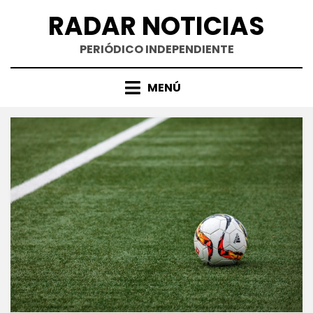
Saltar
RADAR NOTICIAS
al
contenido
PERIÓDICO INDEPENDIENTE
MENÚ