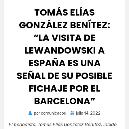
TOMÁS ELÍAS
GONZÁLEZ BENÍTEZ:
“LA VISITA DE
LEWANDOWSKI A
ESPAÑA ES UNA
SEÑAL DE SU POSIBLE
FICHAJE POR EL
BARCELONA”
Publicada
por
comunicados
julio 14, 2022
el
El periodista, Tomás Elías González Benítez, incide