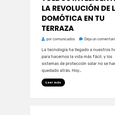
LA REVOLUCIÓN DE 
DOMÓTICA EN TU
TERRAZA
por
comunicados
Deja un comentari
La tecnología ha llegado a nuestros 
para hacernos la vida más fácil, y los
sistemas de protección solar no se ha
quedado atrás. Hoy…
Leer más