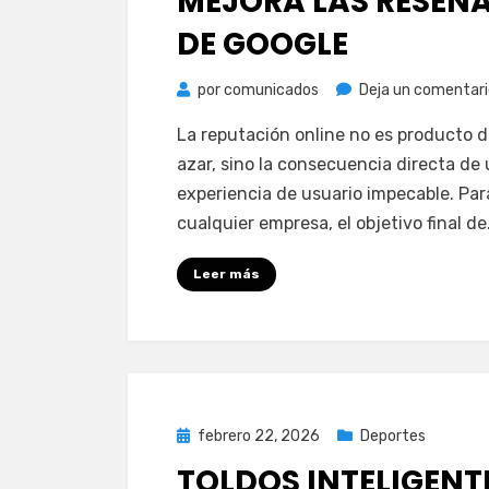
MEJORA LAS RESEÑ
DE GOOGLE
por
comunicados
Deja un comentari
La reputación online no es producto d
azar, sino la consecuencia directa de
experiencia de usuario impecable. Par
cualquier empresa, el objetivo final d
Leer más
Publicada
febrero 22, 2026
Deportes
el
TOLDOS INTELIGENT