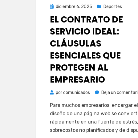
Publicada
diciembre 6, 2025
Deportes
el
EL CONTRATO DE
SERVICIO IDEAL:
CLÁUSULAS
ESENCIALES QUE
PROTEGEN AL
EMPRESARIO
por
comunicados
Deja un comentari
Para muchos empresarios, encargar el
diseño de una página web se conviert
rápidamente en una fuente de estrés
sobrecostos no planificados y de disp