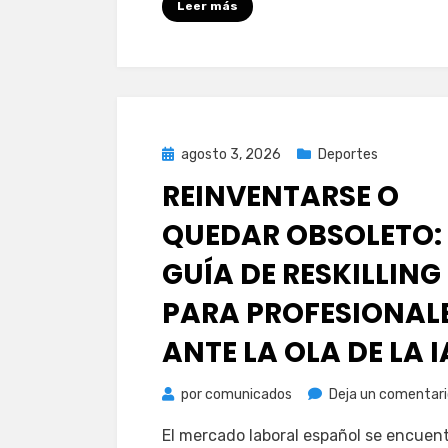
Leer más
Publicada
agosto 3, 2026
Deportes
el
REINVENTARSE O
QUEDAR OBSOLETO:
GUÍA DE RESKILLING
PARA PROFESIONAL
ANTE LA OLA DE LA I
por
comunicados
Deja un comentari
El mercado laboral español se encuen