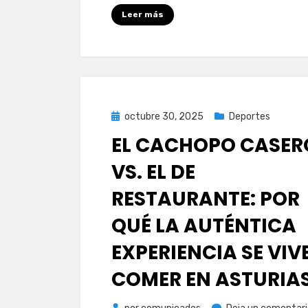
Leer más
Publicada
octubre 30, 2025
Deportes
el
EL CACHOPO CASER
VS. EL DE
RESTAURANTE: POR
QUÉ LA AUTÉNTICA
EXPERIENCIA SE VIV
COMER EN ASTURIA