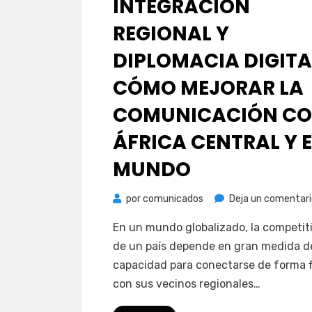
INTEGRACIÓN
REGIONAL Y
DIPLOMACIA DIGITA
CÓMO MEJORAR LA
COMUNICACIÓN C
ÁFRICA CENTRAL Y E
MUNDO
por
comunicados
Deja un comentari
En un mundo globalizado, la competit
de un país depende en gran medida d
capacidad para conectarse de forma f
con sus vecinos regionales…