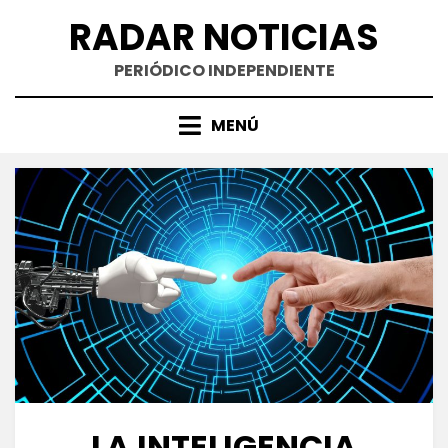
Saltar
RADAR NOTICIAS
al
contenido
PERIÓDICO INDEPENDIENTE
MENÚ
LA INTELIGENCIA