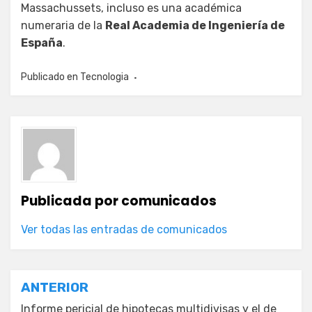
Massachussets, incluso es una académica
numeraria de la
Real Academia de Ingeniería de
España
.
Publicado en
Tecnologia
Publicada por
comunicados
Ver todas las entradas de comunicados
Navegación
ANTERIOR
Informe pericial de hipotecas multidivisas y el de