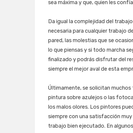
sea máxima y que, quien les confía
Da igual la complejidad del trabajo
necesaria para cualquier trabajo d
pared, las molestias que se ocasio
lo que piensas y si todo marcha seg
finalizado y podrás disfrutar del re
siempre el mejor aval de esta empr
Últimamente, se solicitan muchos t
pintura sobre azulejos o las fotoc
los malos olores. Los pintores pued
siempre con una satisfacción muy a
trabajo bien ejecutado. En algunos