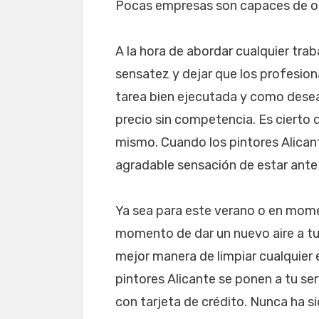
Pocas empresas son capaces de ofr
A la hora de abordar cualquier trab
sensatez y dejar que los profesion
tarea bien ejecutada y como desea
precio sin competencia. Es cierto 
mismo. Cuando los pintores Alicante
agradable sensación de estar ante
Ya sea para este verano o en mome
momento de dar un nuevo aire a tu 
mejor manera de limpiar cualquier 
pintores Alicante se ponen a tu ser
con tarjeta de crédito. Nunca ha sid