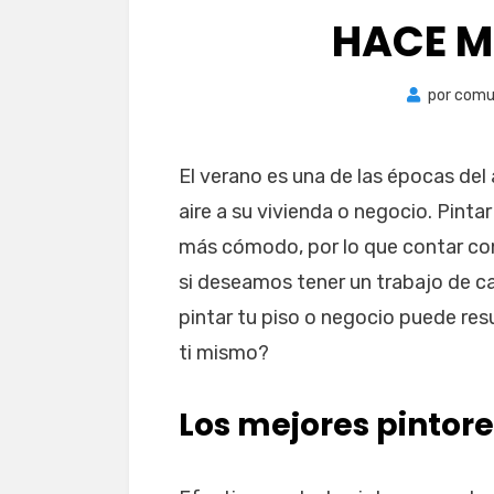
HACE M
por
comu
El verano es una de las épocas de
aire a su vivienda o negocio. Pint
más cómodo, por lo que contar co
si deseamos tener un trabajo de ca
pintar tu piso o negocio puede res
ti mismo?
Los mejores pintore