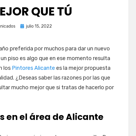
EJOR QUE TÚ
Publicada
nicados
julio 15, 2022
el
l año preferida por muchos para dar un nuevo
ar un piso es algo que en ese momento resulta
n los
Pintores Alicante
es la mejor propuesta
lidad. ¿Deseas saber las razones por las que
ultar mucho mejor que si tratas de hacerlo por
s en el área de Alicante