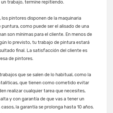
 un trabajo, termine repitiendo.
, los pintores disponen de la maquinaria
e puntura, como puede ser el alisado de una
nan son mínimas para el cliente. En menos de
ún lo previsto, tu trabajo de pintura estará
sultado final. La satisfacción del cliente es
esa de pintores.
rabajos que se salen de lo habitual, como la
ataliticas, que tienen como cometido evitar
en realizar cualquier tarea que necesites,
lta y con garantía de que vas a tener un
 casos, la garantía se prolonga hasta 10 años.