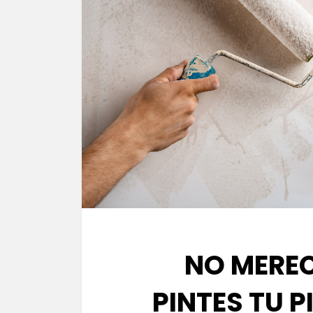
NO MEREC
PINTES TU P