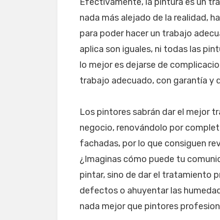
Efectivamente, la pintura es un tra
nada más alejado de la realidad, h
para poder hacer un trabajo adecua
aplica son iguales, ni todas las pi
lo mejor es dejarse de complicaci
trabajo adecuado, con garantía y 
Los pintores sabrán dar el mejor t
negocio, renovándolo por complet
fachadas, por lo que consiguen rev
¿Imaginas cómo puede tu comunidad
pintar, sino de dar el tratamiento 
defectos o ahuyentar las humedades
nada mejor que pintores profesion