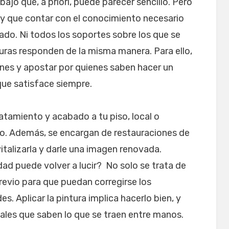
bajo que, a priori, puede parecer sencillo. Pero
ay que contar con el conocimiento necesario
do. Ni todos los soportes sobre los que se
nturas responden de la misma manera. Para ello,
ones y apostar por quienes saben hacer un
que satisface siempre.
ratamiento y acabado a tu piso, local o
o. Además, se encargan de restauraciones de
italizarla y darle una imagen renovada.
 puede volver a lucir? No solo se trata de
previo para que puedan corregirse los
. Aplicar la pintura implica hacerlo bien, y
ales que saben lo que se traen entre manos.