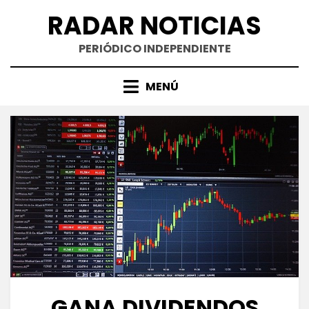
Saltar
RADAR NOTICIAS
al
contenido
PERIÓDICO INDEPENDIENTE
MENÚ
GANA DIVIDENDOS