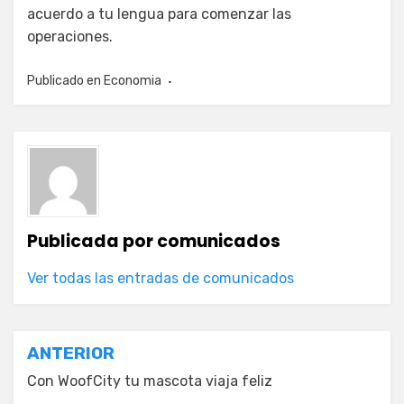
acuerdo a tu lengua para comenzar las
operaciones.
Publicado en
Economia
Publicada por
comunicados
Ver todas las entradas de comunicados
Navegación
ANTERIOR
de
Con WoofCity tu mascota viaja feliz