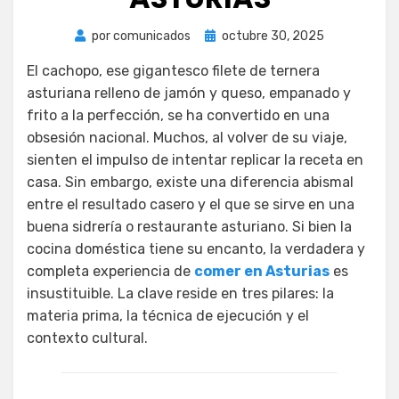
Publicada
por
comunicados
octubre 30, 2025
el
El cachopo, ese gigantesco filete de ternera
asturiana relleno de jamón y queso, empanado y
frito a la perfección, se ha convertido en una
obsesión nacional. Muchos, al volver de su viaje,
sienten el impulso de intentar replicar la receta en
casa. Sin embargo, existe una diferencia abismal
entre el resultado casero y el que se sirve en una
buena sidrería o restaurante asturiano. Si bien la
cocina doméstica tiene su encanto, la verdadera y
completa experiencia de
comer en Asturias
es
insustituible. La clave reside en tres pilares: la
materia prima, la técnica de ejecución y el
contexto cultural.