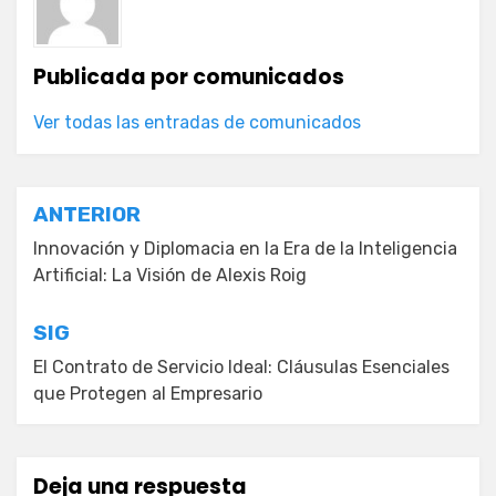
Publicada por
comunicados
Ver todas las entradas de comunicados
Navegación
ANTERIOR
de
Innovación y Diplomacia en la Era de la Inteligencia
Artificial: La Visión de Alexis Roig
entradas
SIG
El Contrato de Servicio Ideal: Cláusulas Esenciales
que Protegen al Empresario
Deja una respuesta