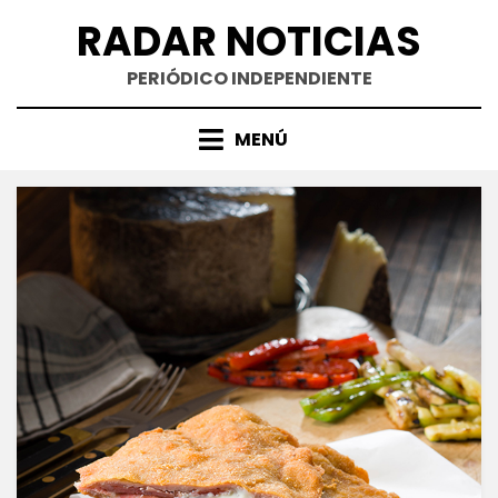
Saltar
RADAR NOTICIAS
al
contenido
PERIÓDICO INDEPENDIENTE
MENÚ