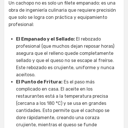
Un cachopo no es solo un filete empanado; es una
obra de ingeniería culinaria que requiere precisión
que solo se logra con práctica y equipamiento
profesional:
El Empanado y el Sellado:
El rebozado
profesional (que muchos dejan reposar horas)
asegura que el relleno quede completamente
sellado y que el queso no se escape al freírse.
Este rebozado es crujiente, uniforme y nunca
aceitoso.
El Punto de Fritura:
Es el paso más
complicado en casa. El aceite en los
restaurantes está a la temperatura precisa
(cercana a los 180 °C) y se usa en grandes
cantidades. Esto permite que el cachopo se
dore rápidamente, creando una coraza
crujiente, mientras el queso se funde