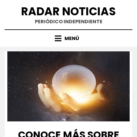
Saltar
RADAR NOTICIAS
al
contenido
PERIÓDICO INDEPENDIENTE
MENÚ
CONOCE MÁS SOBRE