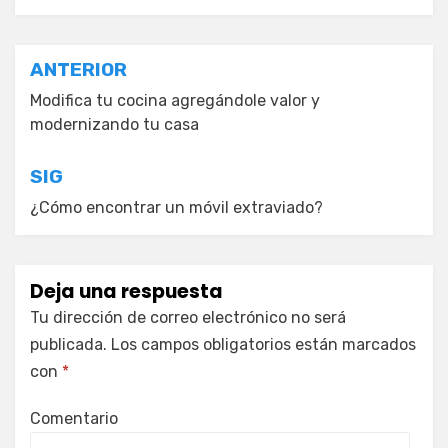
Navegación
ANTERIOR
de
Modifica tu cocina agregándole valor y
modernizando tu casa
entradas
SIG
¿Cómo encontrar un móvil extraviado?
Deja una respuesta
Tu dirección de correo electrónico no será
publicada.
Los campos obligatorios están marcados
con
*
Comentario